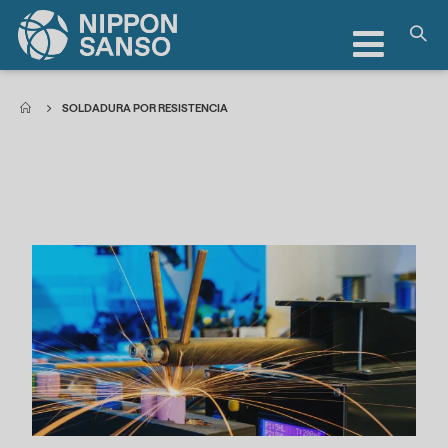
Toggle
Nav
SOLDADURA POR RESISTENCIA