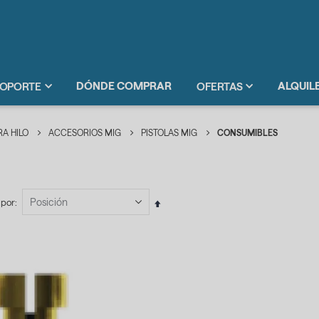
DÓNDE COMPRAR
ALQUIL
OPORTE
OFERTAS
A HILO
ACCESORIOS MIG
PISTOLAS MIG
CONSUMIBLES
 por
Fijar
Dirección
Descendente