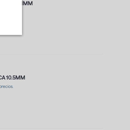
DRICA 16.1MM
precios.
CA 10.5MM
precios.