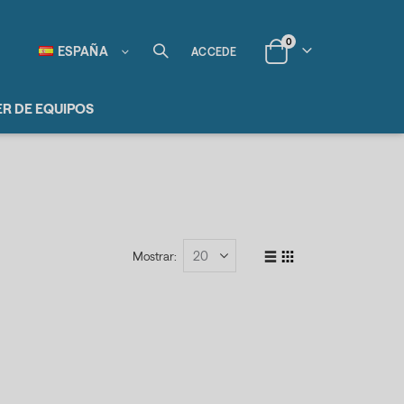
items
0
Lenguaje
ESPAÑA
ACCEDE
Cart
ER DE EQUIPOS
Mostrar
Lista
Parrilla
Ver
como