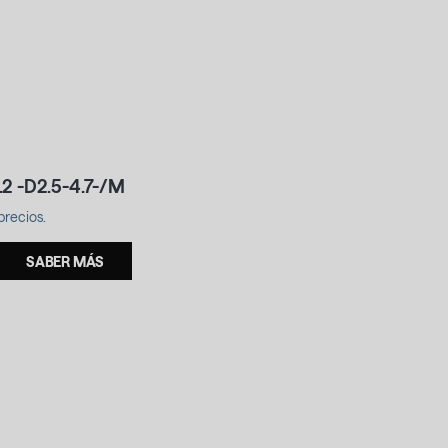
2 -D2.5-4.7-/M
precios.
SABER MÁS