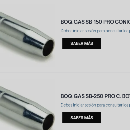
BOQ. GAS SB-150 PRO CON
Debes iniciar sesión para consultar los 
.
SABER MÁS
BOQ. GAS SB-250 PRO C. B
Debes iniciar sesión para consultar los 
.
SABER MÁS