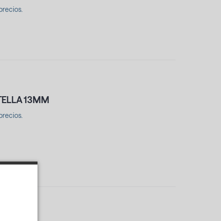
precios.
OTELLA 13MM
precios.