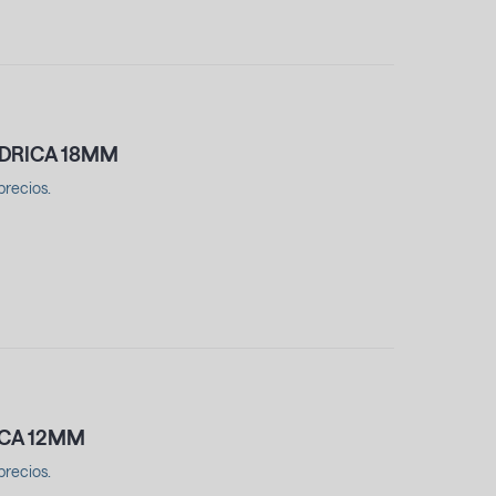
NDRICA 18MM
precios.
ICA 12MM
precios.