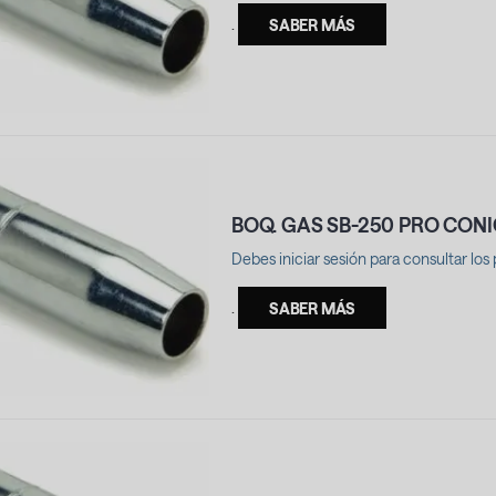
.
SABER MÁS
BOQ. GAS SB-250 PRO CON
Debes iniciar sesión para consultar los 
.
SABER MÁS