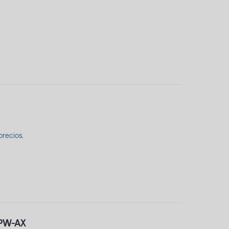
precios.
PW-AX