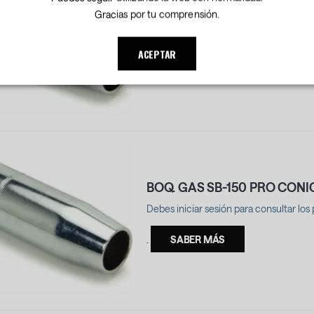
BOQ. GAS SB-150 PRO CILIN
Gracias por tu comprensión.
Debes iniciar sesión para consultar los 
ACEPTAR
.
SABER MÁS
BOQ. GAS SB-150 PRO CONI
Debes iniciar sesión para consultar los 
.
SABER MÁS