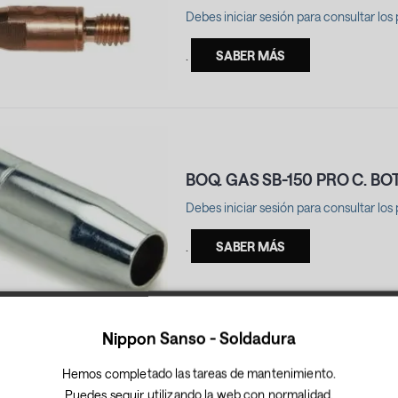
Debes iniciar sesión para consultar los 
.
SABER MÁS
BOQ. GAS SB-150 PRO C. B
Debes iniciar sesión para consultar los 
.
SABER MÁS
Nippon Sanso - Soldadura
Hemos completado las tareas de mantenimiento.
Puedes seguir utilizando la web con normalidad.