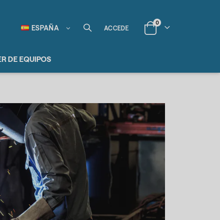
items
0
Lenguaje
ESPAÑA
ACCEDE
Cart
ER DE EQUIPOS