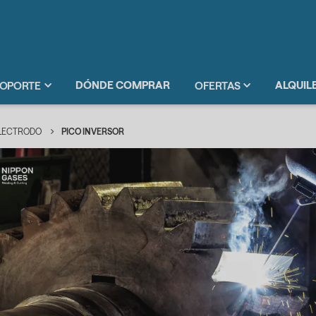
DÓNDE COMPRAR
ALQUIL
OPORTE
OFERTAS
ELECTRODO
PICO INVERSOR