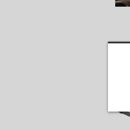
.
Ordenar