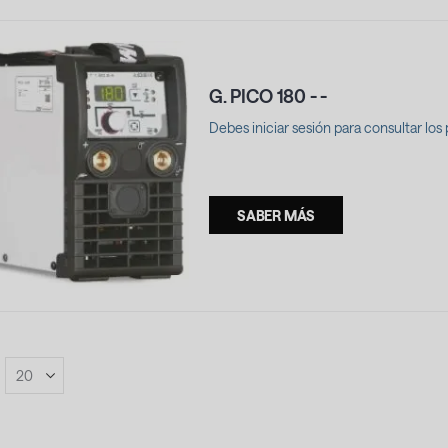
G. PICO 180 - -
Debes iniciar sesión para consultar los 
.
SABER MÁS