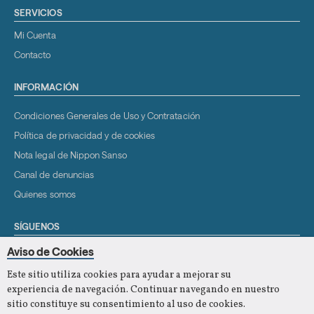
SERVICIOS
Mi Cuenta
Contacto
INFORMACIÓN
Condiciones Generales de Uso y Contratación
Política de privacidad y de cookies
Nota legal de Nippon Sanso
Canal de denuncias
Quienes somos
SÍGUENOS
Youtube
Aviso de Cookies
Este sitio utiliza cookies para ayudar a mejorar su
experiencia de navegación. Continuar navegando en nuestro
sitio constituye su consentimiento al uso de cookies.