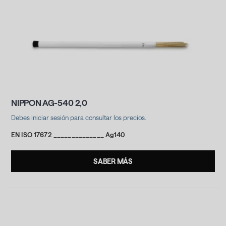
NIPPON AG-540 2,0
Debes iniciar sesión para consultar los precios.
EN ISO 17672 ______________ Ag140
SABER MÁS