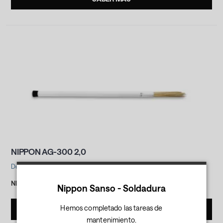
NIPPON AG-300 2,0
Debes iniciar sesión para consultar los precios.
NIPPON AG-300 2,0 mm / 1 kg
Nippon Sanso - Soldadura
Hemos completado las tareas de
SABER MÁS
mantenimiento.