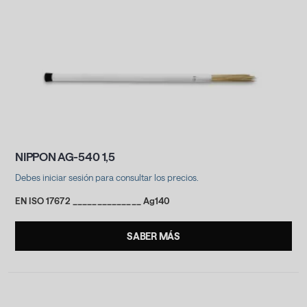
NIPPON AG-540 1,5
Debes iniciar sesión para consultar los precios.
EN ISO 17672 ______________ Ag140
SABER MÁS