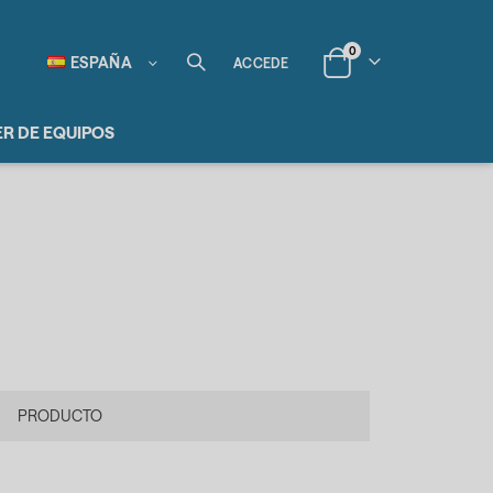
items
0
Lenguaje
ESPAÑA
ACCEDE
Cart
ER DE EQUIPOS
PRODUCTO
.