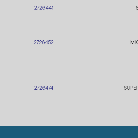
2726441
.
2726452
MI
.
2726474
SUPER