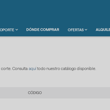
DÓNDE COMPRAR
ALQUIL
OPORTE
OFERTAS
 corte. Consulta
aquí
todo nuestro catálogo disponible.
CÓDIGO
.