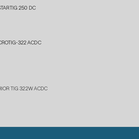
STARTIG 250 DC
.
CROTIG-322 ACDC
.
IOR TIG 322W ACDC