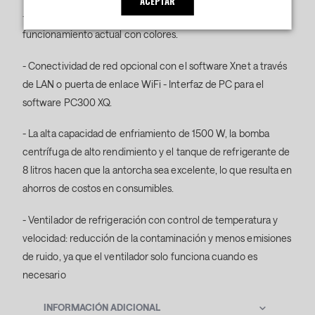
ACEPTAR
- La barra de estado LED frontal indica el estado de
funcionamiento actual con colores.
- Conectividad de red opcional con el software Xnet a través
de LAN o puerta de enlace WiFi - Interfaz de PC para el
software PC300 XQ.
- La alta capacidad de enfriamiento de 1500 W, la bomba
centrífuga de alto rendimiento y el tanque de refrigerante de
8 litros hacen que la antorcha sea excelente, lo que resulta en
ahorros de costos en consumibles.
- Ventilador de refrigeración con control de temperatura y
velocidad: reducción de la contaminación y menos emisiones
de ruido, ya que el ventilador solo funciona cuando es
necesario
INFORMACIÓN ADICIONAL