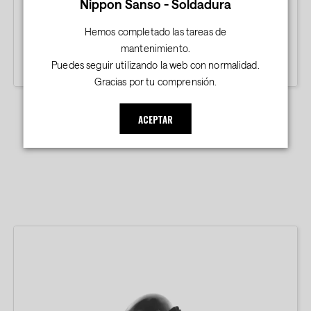
Nippon Sanso - Soldadura
Hemos completado las tareas de
mantenimiento.
Puedes seguir utilizando la web con normalidad.
Gracias por tu comprensión.
PROTECCIÓN Y ORGANIZACIÓN DEL
ACEPTAR
TALLER
.
.