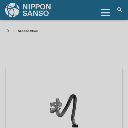
Toggle
Nav
ACCESORIOS
.
.