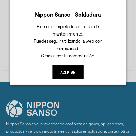
Nippon Sanso - Soldadura
INICIAR SESIÓN
Hemos completado las tareas de
mantenimiento.
¿Olvidó su contraseña?
Puedes seguir utilizando la web con
normalidad.
Gracias por tu comprensión.
ACEPTAR
Nippon Sanso es el proveedor de confianza de gases, aplicaciones,
productos y servicios industriales utilizados en soldadura, corte y otros