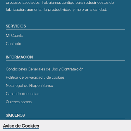
procesos asociados. Trabajamos contigo para reducir costes de
fabricación, aumentar la productividad y mejorar la calidad.
SERVICIOS
Mi Cuenta
Contacto
INFORMACIÓN
Condiciones Generales de Uso y Contratación
Política de privacidad y de cookies
Nota legal de Nippon Sanso
Canal de denuncias
Quienes somos
SÍGUENOS
Youtube
Aviso de Cookies